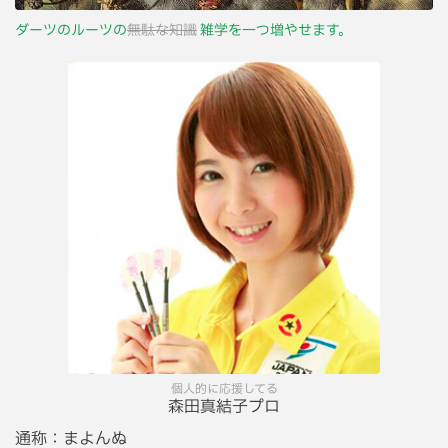
ダーツのルーツの
無駄な知識
雑学を一つ増やせます。
個人的に応援してる
森田真結子プロ
通称：
まよんぬ