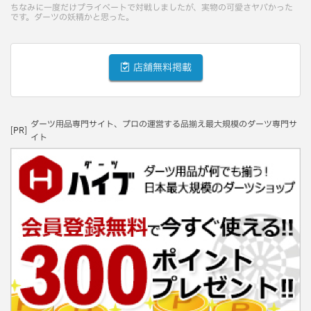
ちなみに一度だけプライベートで対戦しましたが、実物の可愛さヤバかった
です。ダーツの妖精かと思った。
店舗無料掲載
ダーツ用品専門サイト、プロの運営する品揃え最大規模のダーツ専門サ
[PR]
イト