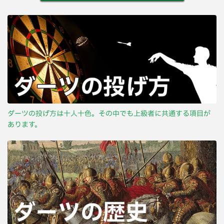
ダーツの投げ方は十人十色。その中でも上級者に共通する項目が
あります。