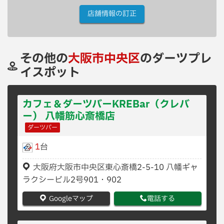
店舗情報の訂正
その他の
大阪市中央区
のダーツプレ
イスポット
カフェ＆ダーツバーKREBar（クレバ
ー） 八幡筋心斎橋店
ダーツバー
1
台
大阪府大阪市中央区東心斎橋2-5-10 八幡ギャ
ラクシービル2号901・902
Googleマップ
電話する