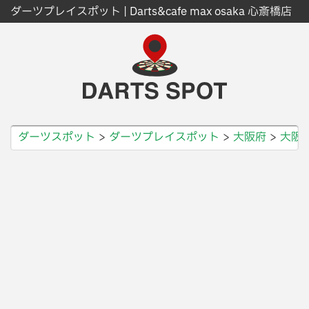
ダーツプレイスポット | Darts&cafe max osaka 心斎橋店
ダーツスポット
ダーツプレイスポット
大阪府
大阪