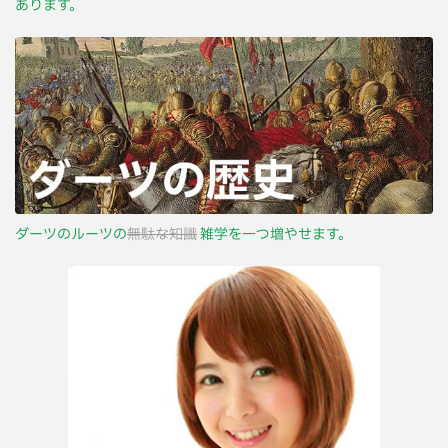
あります。
ダーツのルーツの
無駄な知識
雑学を一つ増やせます。