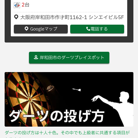
2
台
大阪府岸和田市作才町1162-1 シンエイビル5F
Googleマップ
電話する
岸和田市のダーツプレイスポット
ダーツの投げ方は十人十色。その中でも上級者に共通する項目が