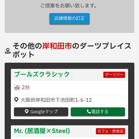
ご提案をお願い致します。
店舗情報の訂正
その他の
岸和田市
のダーツプレイス
ポット
プールズクラシック
ダーツバー
2
台
大阪府岸和田市下池田町1-6-12
Googleマップ
電話する
Mr. (居酒屋×Steel)
カフェ・飲食店