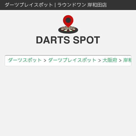
ダーツプレイスポット | ラウンドワン 岸和田店
ダーツスポット
ダーツプレイスポット
大阪府
岸和