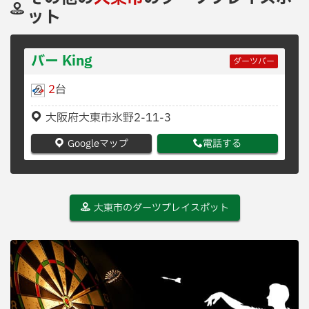
ット
バー King
ダーツバー
2
台
大阪府大東市氷野2-11-3
Googleマップ
電話する
大東市のダーツプレイスポット