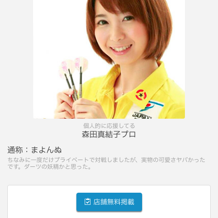
個人的に応援してる
森田真結子プロ
通称：
まよんぬ
ちなみに一度だけプライベートで対戦しましたが、実物の可愛さヤバかった
です。ダーツの妖精かと思った。
店舗無料掲載