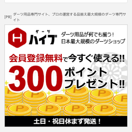
ダーツ用品専門サイト、プロの運営する品揃え最大規模のダーツ専門サ
[PR]
イト