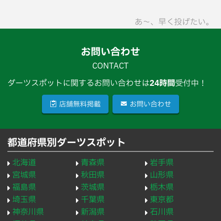
あ〜、早く投げたい。
お問い合わせ
CONTACT
ダーツスポットに関するお問い合わせは
24時間
受付中！
店舗無料掲載
お問い合わせ
都道府県別ダーツスポット
北海道
青森県
岩手県
宮城県
秋田県
山形県
福島県
茨城県
栃木県
埼玉県
千葉県
東京都
神奈川県
新潟県
石川県