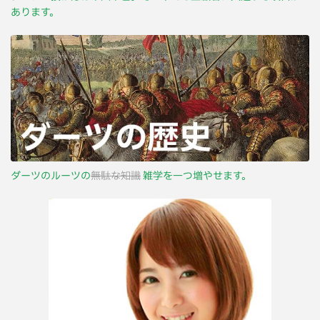
あります。
ダーツのルーツの
無駄な知識
雑学を一つ増やせます。