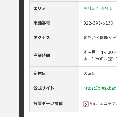
エリア
宮城県
仙台市
電話番号
022-393-6130
アクセス
勾当台公園駅から
木～月 19:00～
営業時間
水 19:00～翌1:
定休日
火曜日
公式サイト
https://breakb
設置ダーツ機種
VSフェニック