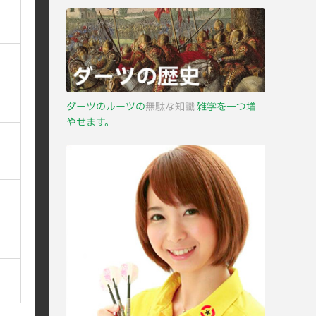
ダーツのルーツの
無駄な知識
雑学を一つ増
やせます。