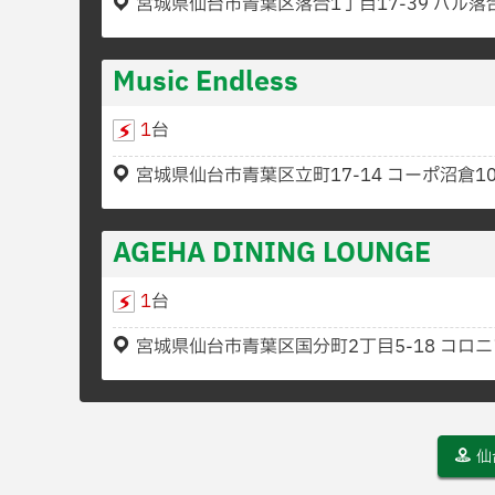
宮城県仙台市青葉区落合1丁目17-39 パル落合
Music Endless
1
台
宮城県仙台市青葉区立町17-14 コーポ沼倉10
AGEHA DINING LOUNGE
1
台
宮城県仙台市青葉区国分町2丁目5-18 コロ
仙