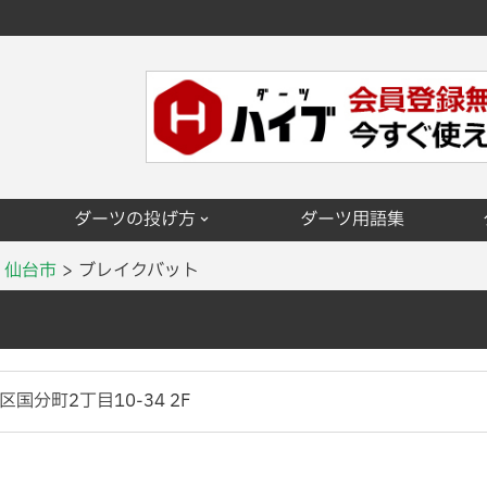
ダーツの投げ方
ダーツ用語集
仙台市
ブレイクバット
国分町2丁目10-34 2F