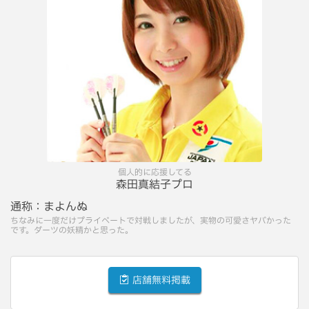
個人的に応援してる
森田真結子プロ
通称：
まよんぬ
ちなみに一度だけプライベートで対戦しましたが、実物の可愛さヤバかった
です。ダーツの妖精かと思った。
店舗無料掲載