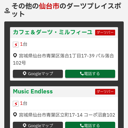
その他の
仙台市
のダーツプレイスポ
ット
カフェ＆ダーツ・ミルフィーユ
ダーツバー
1
台
宮城県仙台市青葉区落合1丁目17-39 パル落合
102号
Googleマップ
電話する
Music Endless
ダーツバー
1
台
宮城県仙台市青葉区立町17-14 コーポ沼倉102
Googleマップ
電話する