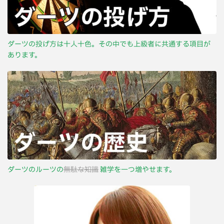
ダーツの投げ方は十人十色。その中でも上級者に共通する項目が
あります。
ダーツのルーツの
無駄な知識
雑学を一つ増やせます。