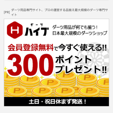
ダーツ用品専門サイト、プロの運営する品揃え最大規模のダーツ専門サ
[PR]
イト