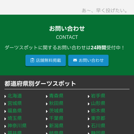
あ〜、早く投げたい。
お問い合わせ
CONTACT
ダーツスポットに関するお問い合わせは
24時間
受付中！
店舗無料掲載
お問い合わせ
都道府県別ダーツスポット
北海道
青森県
岩手県
宮城県
秋田県
山形県
福島県
茨城県
栃木県
埼玉県
千葉県
東京都
神奈川県
新潟県
石川県
福井県
岐阜県
静岡県