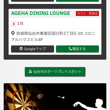
AGEHA DINING LOUNGE
カフェ・飲食店
1
台
宮城県仙台市青葉区国分町2丁目5-18 コロニ
アルハウスビル4F
Googleマップ
電話する
仙台市のダーツプレイスポット