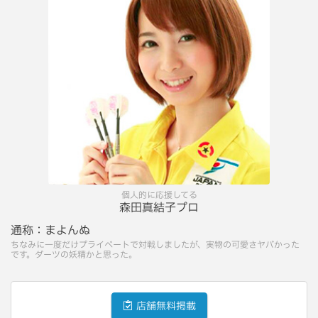
個人的に応援してる
森田真結子プロ
通称：
まよんぬ
ちなみに一度だけプライベートで対戦しましたが、実物の可愛さヤバかった
です。ダーツの妖精かと思った。
店舗無料掲載