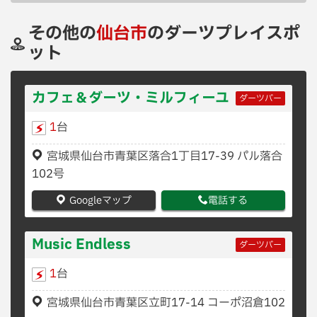
その他の
仙台市
のダーツプレイスポ
ット
カフェ＆ダーツ・ミルフィーユ
ダーツバー
1
台
宮城県仙台市青葉区落合1丁目17-39 パル落合
102号
Googleマップ
電話する
Music Endless
ダーツバー
1
台
宮城県仙台市青葉区立町17-14 コーポ沼倉102