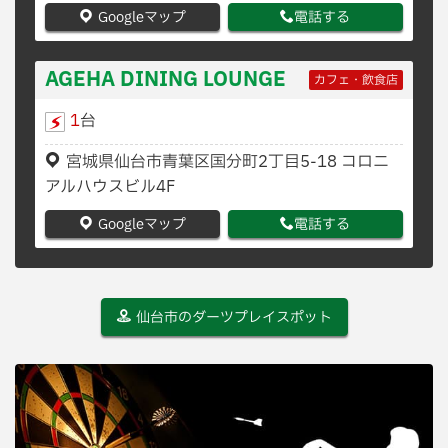
Googleマップ
電話する
AGEHA DINING LOUNGE
カフェ・飲食店
1
台
宮城県仙台市青葉区国分町2丁目5-18 コロニ
アルハウスビル4F
Googleマップ
電話する
仙台市のダーツプレイスポット