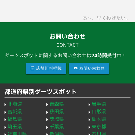
あ〜、早く投げたい。
お問い合わせ
CONTACT
ダーツスポットに関するお問い合わせは
24時間
受付中！
店舗無料掲載
お問い合わせ
都道府県別ダーツスポット
北海道
青森県
岩手県
宮城県
秋田県
山形県
福島県
茨城県
栃木県
埼玉県
千葉県
東京都
神奈川県
新潟県
石川県