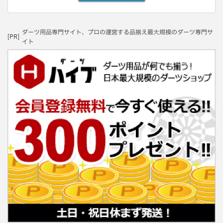
ダーツ用品専門サイト、プロの運営する品揃え最大規模のダーツ専門サ
[PR]
イト