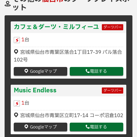
ット
カフェ＆ダーツ・ミルフィーユ
ダーツバー
1
台
宮城県仙台市青葉区落合1丁目17-39 パル落合
102号
Googleマップ
電話する
Music Endless
ダーツバー
1
台
宮城県仙台市青葉区立町17-14 コーポ沼倉102
Googleマップ
電話する