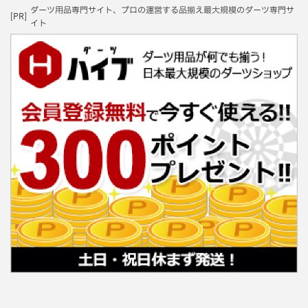
ダーツ用品専門サイト、プロの運営する品揃え最大規模のダーツ専門サ
[PR]
イト