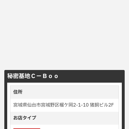
秘密基地Ｃ−Ｂｏｏ
住所
宮城県仙台市宮城野区榴ケ岡2-1-10 猪飼ビル2F
お店タイプ