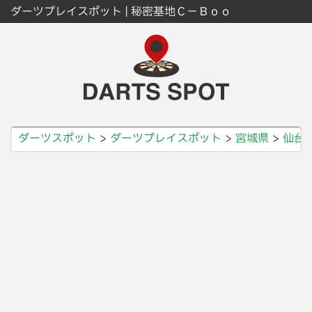
ダーツプレイスポット | 秘密基地Ｃ−Ｂｏｏ
ダーツスポット
ダーツプレイスポット
宮城県
仙台