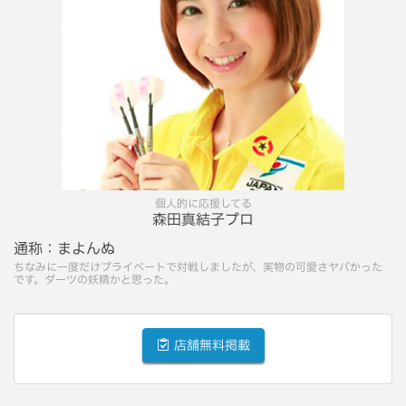
個人的に応援してる
森田真結子プロ
通称：
まよんぬ
ちなみに一度だけプライベートで対戦しましたが、実物の可愛さヤバかった
です。ダーツの妖精かと思った。
店舗無料掲載