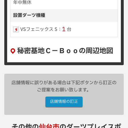
年中無休
設置ダーツ機種
1
VSフェニックス S：
台
秘密基地Ｃ−Ｂｏｏの周辺地図
店舗情報に誤りがある場合は下記ボタンから訂正の
ご提案をお願い致します。
店舗情報の訂正
その他の
仙台市
のダーツプレイスポ