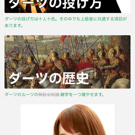
ダーツの投げ方は十人十色。その中でも上級者に共通する項目が
あります。
ダーツのルーツの
無駄な知識
雑学を一つ増やせます。