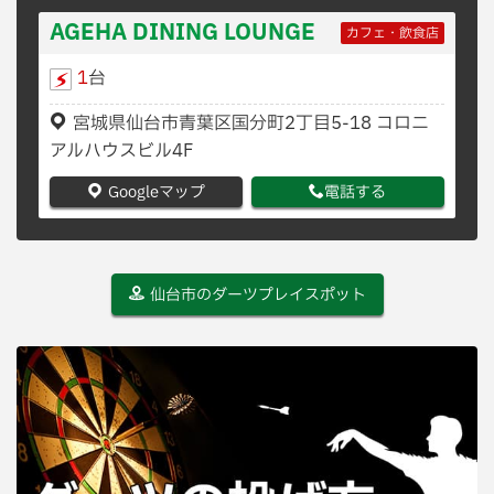
AGEHA DINING LOUNGE
カフェ・飲食店
1
台
宮城県仙台市青葉区国分町2丁目5-18 コロニ
アルハウスビル4F
Googleマップ
電話する
仙台市のダーツプレイスポット