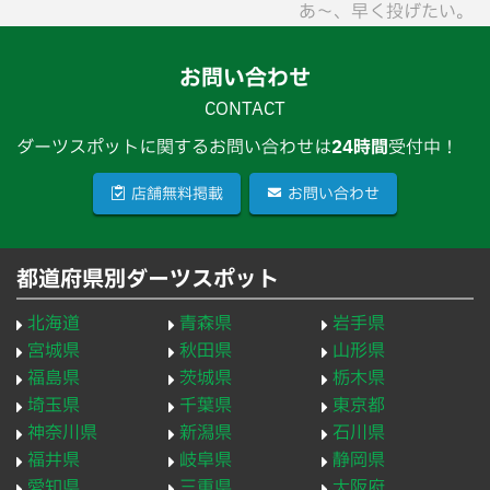
あ〜、早く投げたい。
お問い合わせ
CONTACT
ダーツスポットに関するお問い合わせは
24時間
受付中！
店舗無料掲載
お問い合わせ
都道府県別ダーツスポット
北海道
青森県
岩手県
宮城県
秋田県
山形県
福島県
茨城県
栃木県
埼玉県
千葉県
東京都
神奈川県
新潟県
石川県
福井県
岐阜県
静岡県
愛知県
三重県
大阪府