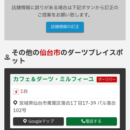
店舗情報に誤りがある場合は下記ボタンから訂正の
ご提案をお願い致します。
店舗情報の訂正
その他の
仙台市
のダーツプレイスポ
ット
カフェ＆ダーツ・ミルフィーユ
ダーツバー
1
台
宮城県仙台市青葉区落合1丁目17-39 パル落合
102号
Googleマップ
電話する