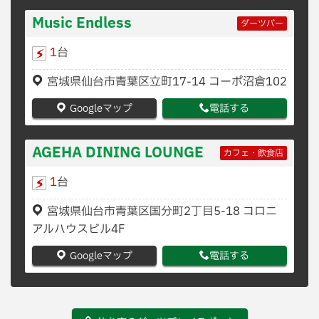
Music Endless
ダーツバー
1
台
宮城県仙台市青葉区立町17-14 コーポ沼倉102
Googleマップ
電話する
AGEHA DINING LOUNGE
カフェ・飲食店
1
台
宮城県仙台市青葉区国分町2丁目5-18 コロニ
アルハウスビル4F
Googleマップ
電話する