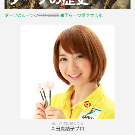
ダーツのルーツの
無駄な知識
雑学を一つ増やせます。
個人的に応援してる
森田真結子プロ