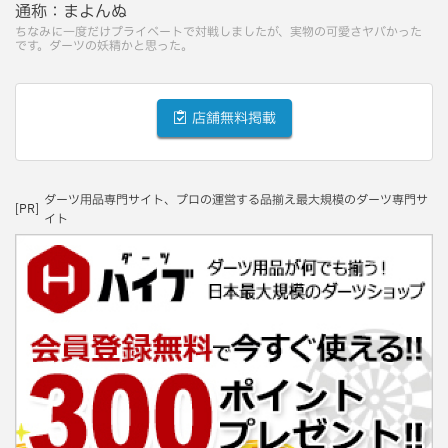
通称：
まよんぬ
ちなみに一度だけプライベートで対戦しましたが、実物の可愛さヤバかった
です。ダーツの妖精かと思った。
店舗無料掲載
ダーツ用品専門サイト、プロの運営する品揃え最大規模のダーツ専門サ
[PR]
イト