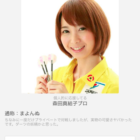
個人的に応援してる
森田真結子プロ
通称：
まよんぬ
ちなみに一度だけプライベートで対戦しましたが、実物の可愛さヤバかった
です。ダーツの妖精かと思った。