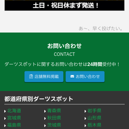
あ〜、早く投げたい。
お問い合わせ
CONTACT
ダーツスポットに関するお問い合わせは
24時間
受付中！
店舗無料掲載
お問い合わせ
都道府県別ダーツスポット
北海道
青森県
岩手県
宮城県
秋田県
山形県
福島県
茨城県
栃木県