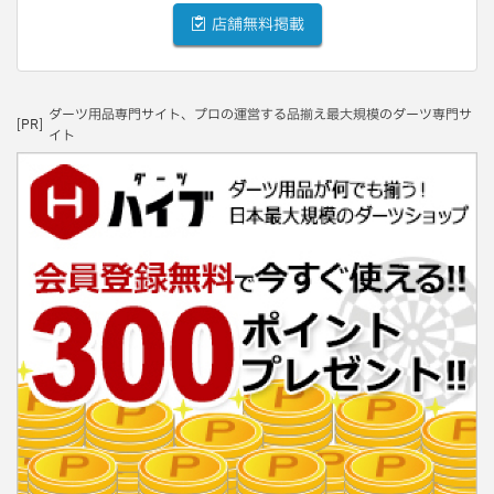
店舗無料掲載
ダーツ用品専門サイト、プロの運営する品揃え最大規模のダーツ専門サ
[PR]
イト