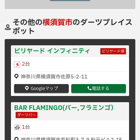
その他の
横須賀市
のダーツプレイス
ポット
ビリヤード インフィニティ
ビリヤード場
2
台
神奈川県横須賀市佐原5-2-11
Googleマップ
電話する
BAR FLAMINGO(バー,フラミンゴ）
ダーツバー
1
台