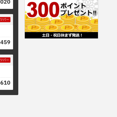
2020
ツバー
6459
ツバー
2610