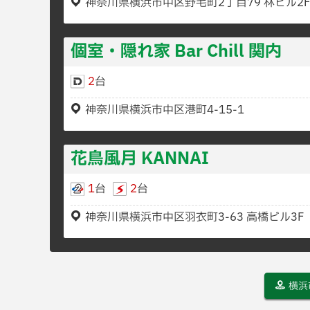
神奈川県横浜市中区野毛町2丁目79 林ビル2F
個室・隠れ家 Bar Chill 関内
2
台
神奈川県横浜市中区港町4-15-1
花鳥風月 KANNAI
1
台
2
台
神奈川県横浜市中区羽衣町3-63 高橋ビル3F
横浜