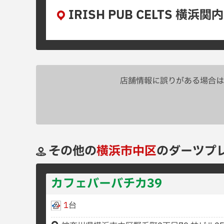
IRISH PUB CELTS 横
店舗情報に誤りがある場合は
その他の
横浜市中区
のダーツプ
カフェバーバチカ39
1
台