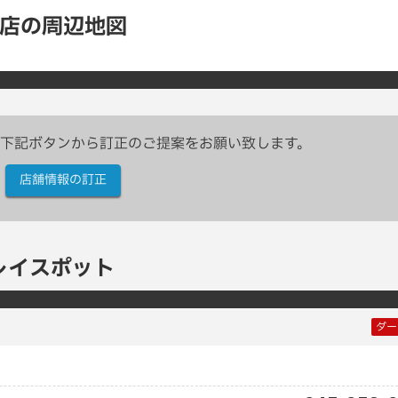
浜関内店の周辺地図
下記ボタンから訂正のご提案をお願い致します。
店舗情報の訂正
レイスポット
ダー