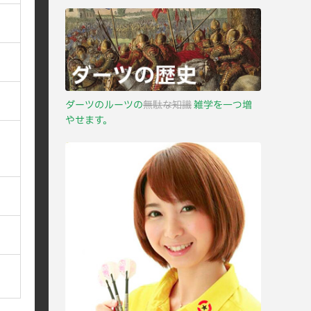
ダーツのルーツの
無駄な知識
雑学を一つ増
やせます。