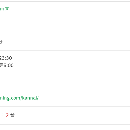
中区
分
3:30
翌5:00
dining.com/kannai/
2
2：
台