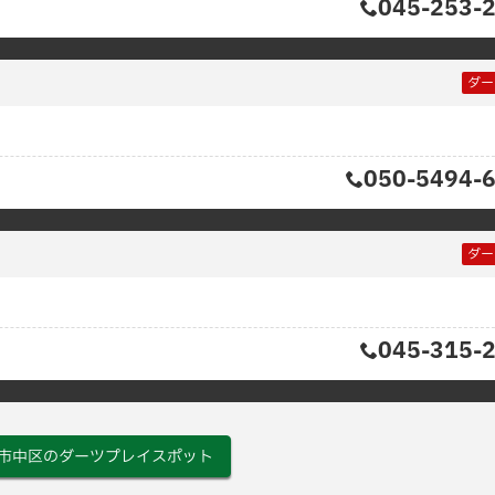
045-253-
ダー
050-5494-
ダー
045-315-
市中区のダーツプレイスポット