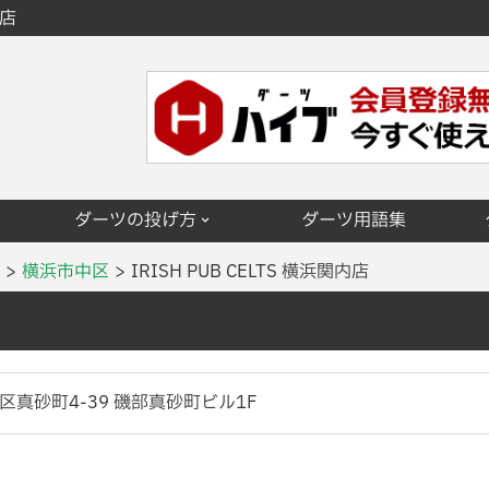
内店
ダーツの投げ方
ダーツ用語集
横浜市中区
IRISH PUB CELTS 横浜関内店
真砂町4-39 磯部真砂町ビル1F