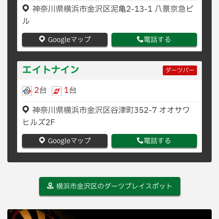
神奈川県横浜市金沢区泥亀2-13-1 八景京急ビ
ル
Googleマップ
電話する
エイトナイン
ダーツバー
2
台
1
台
神奈川県横浜市金沢区谷津町352-7 オオサワ
ヒルズ2F
Googleマップ
電話する
横浜市金沢区のダーツプレイスポット