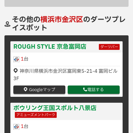
その他の
横浜市金沢区
のダーツプレ
イスポット
ROUGH STYLE 京急富岡店
ダーツバー
1
台
神奈川県横浜市金沢区富岡東5-21-4 富岡ビル
3F
Googleマップ
電話する
ボウリング王国スポルト八景店
アミューズメントパーク
1
台