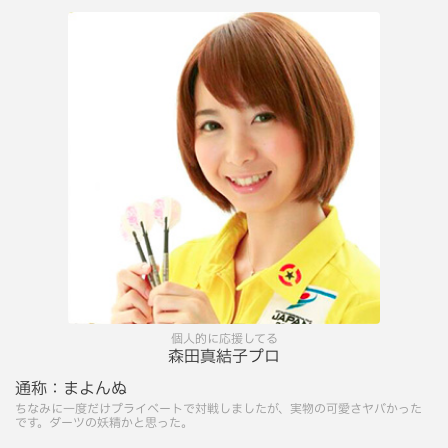
個人的に応援してる
森田真結子プロ
通称：
まよんぬ
ちなみに一度だけプライベートで対戦しましたが、実物の可愛さヤバかった
です。ダーツの妖精かと思った。