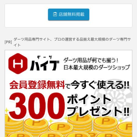
店舗無料掲載
ダーツ用品専門サイト、プロの運営する品揃え最大規模のダーツ専門サ
[PR]
イト