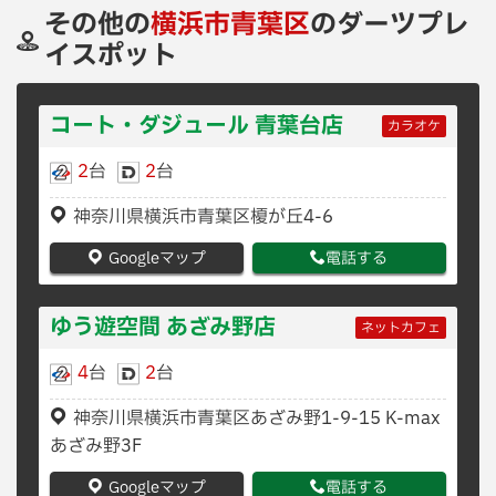
その他の
横浜市青葉区
のダーツプレ
イスポット
コート・ダジュール 青葉台店
カラオケ
2
台
2
台
神奈川県横浜市青葉区榎が丘4-6
Googleマップ
電話する
ゆう遊空間 あざみ野店
ネットカフェ
4
台
2
台
神奈川県横浜市青葉区あざみ野1-9-15 K-max
あざみ野3F
Googleマップ
電話する