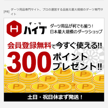
ダーツ用品専門サイト、プロの運営する品揃え最大規模のダーツ専門サ
[PR]
イト