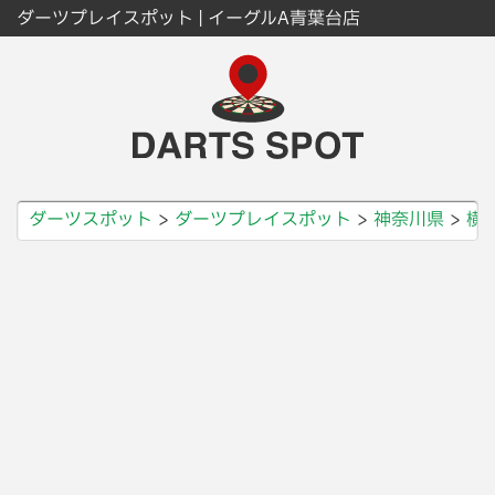
ダーツプレイスポット | イーグルA青葉台店
ダーツスポット
ダーツプレイスポット
神奈川県
横