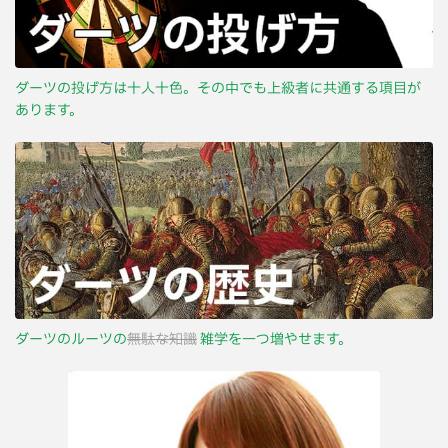
ダーツの投げ方は十人十色。その中でも上級者に共通する項目が
あります。
ダーツのルーツの
無駄な知識
雑学を一つ増やせます。