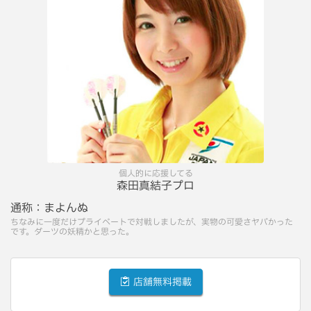
個人的に応援してる
森田真結子プロ
通称：
まよんぬ
ちなみに一度だけプライベートで対戦しましたが、実物の可愛さヤバかった
です。ダーツの妖精かと思った。
店舗無料掲載