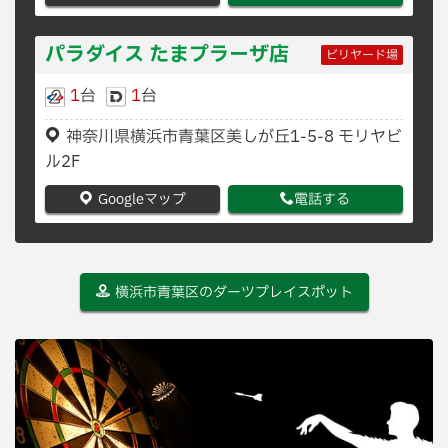
パラダイス たまプラーザ店
ビリヤード場
1
台
1
台
神奈川県横浜市青葉区美しが丘1-5-8 モリヤビ
ル2F
Googleマップ
電話する
横浜市青葉区のダーツプレイスポット