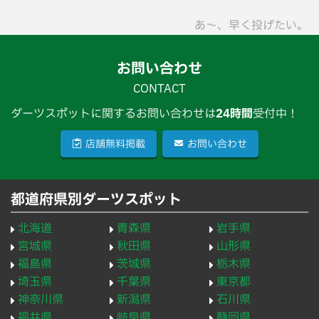
あ〜、早く投げたい。
お問い合わせ
CONTACT
ダーツスポットに関するお問い合わせは
24時間
受付中！
店舗無料掲載
お問い合わせ
都道府県別ダーツスポット
北海道
青森県
岩手県
宮城県
秋田県
山形県
福島県
茨城県
栃木県
埼玉県
千葉県
東京都
神奈川県
新潟県
石川県
福井県
岐阜県
静岡県