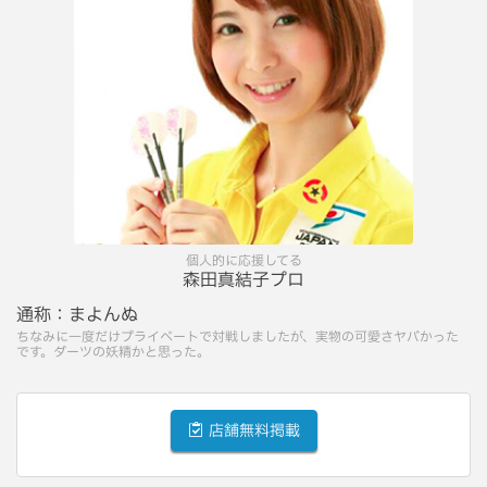
個人的に応援してる
森田真結子プロ
通称：
まよんぬ
ちなみに一度だけプライベートで対戦しましたが、実物の可愛さヤバかった
です。ダーツの妖精かと思った。
店舗無料掲載