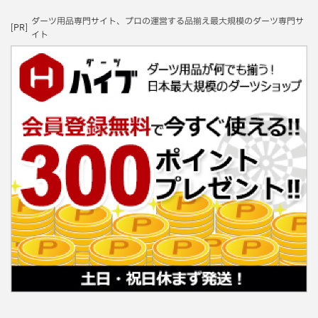
ダーツ用品専門サイト、プロの運営する品揃え最大規模のダーツ専門サ
[PR]
イト