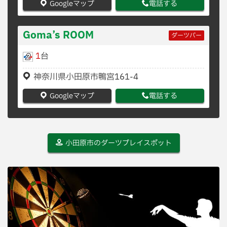
Googleマップ
電話する
Goma’s ROOM
ダーツバー
1
台
神奈川県小田原市鴨宮161-4
Googleマップ
電話する
小田原市のダーツプレイスポット