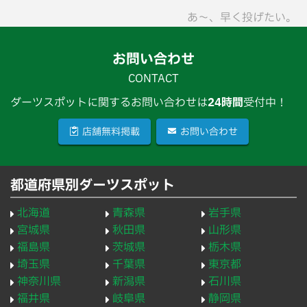
あ〜、早く投げたい。
お問い合わせ
CONTACT
ダーツスポットに関するお問い合わせは
24時間
受付中！
店舗無料掲載
お問い合わせ
都道府県別ダーツスポット
北海道
青森県
岩手県
宮城県
秋田県
山形県
福島県
茨城県
栃木県
埼玉県
千葉県
東京都
神奈川県
新潟県
石川県
福井県
岐阜県
静岡県