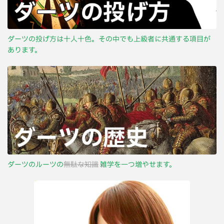
ダーツの投げ方は十人十色。その中でも上級者に共通する項目が
あります。
ダーツのルーツの
無駄な知識
雑学を一つ増やせます。