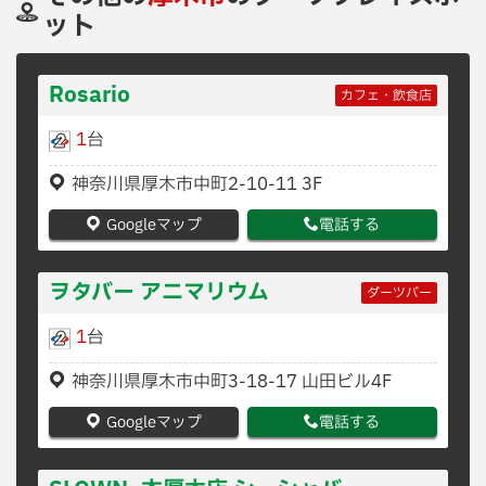
ット
Rosario
カフェ・飲食店
1
台
神奈川県厚木市中町2-10-11 3F
Googleマップ
電話する
ヲタバー アニマリウム
ダーツバー
1
台
神奈川県厚木市中町3-18-17 山田ビル4F
Googleマップ
電話する