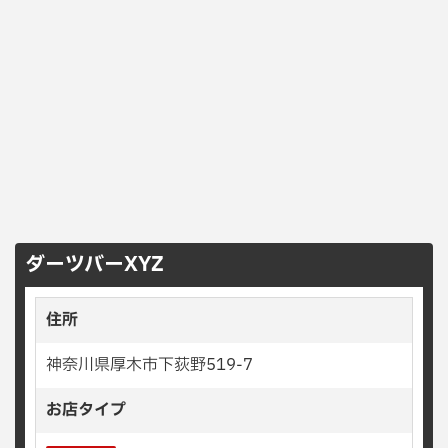
ダーツバーXYZ
住所
神奈川県厚木市下荻野519-7
お店タイプ