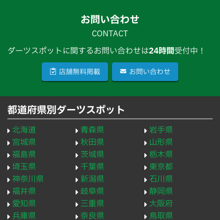
お問い合わせ
CONTACT
ダーツスポットに関するお問い合わせは
24時間
受付中！
店舗無料掲載
お問い合わせ
都道府県別ダーツスポット
北海道
青森県
岩手県
宮城県
秋田県
山形県
福島県
茨城県
栃木県
埼玉県
千葉県
東京都
神奈川県
新潟県
石川県
福井県
岐阜県
静岡県
愛知県
三重県
大阪府
兵庫県
奈良県
鳥取県