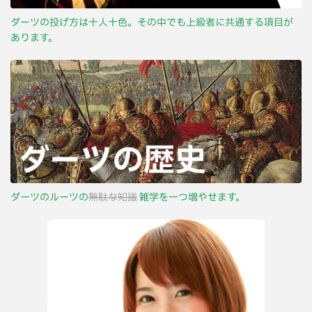
ダーツの投げ方は十人十色。その中でも上級者に共通する項目が
あります。
ダーツのルーツの
無駄な知識
雑学を一つ増やせます。