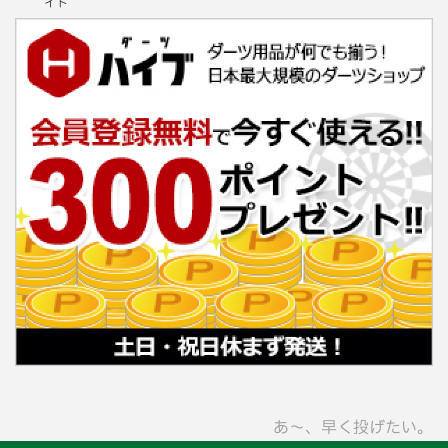
イト
あ〜、早く投げたい。