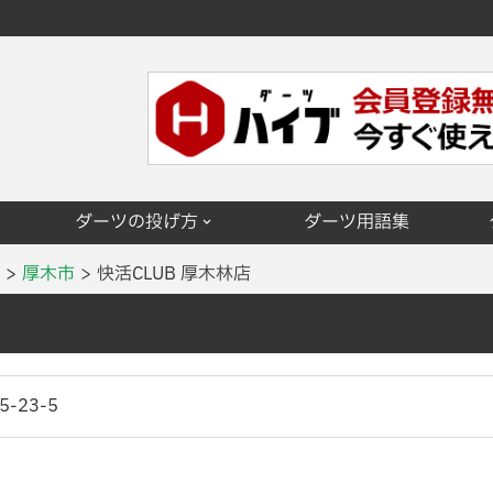
ダーツの投げ方
ダーツ用語集
厚木市
快活CLUB 厚木林店
-23-5