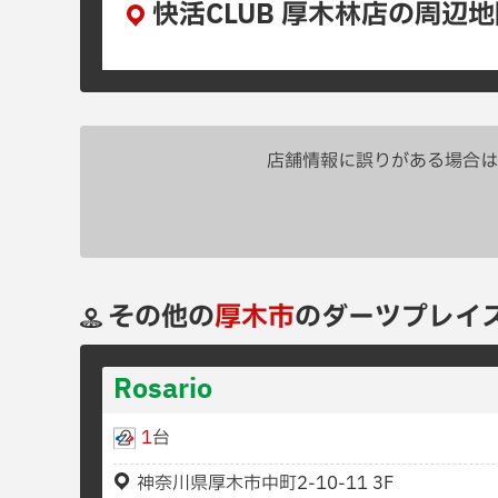
快活CLUB 厚木林店の周辺
店舗情報に誤りがある場合は
その他の
厚木市
のダーツプレイ
Rosario
1
台
神奈川県厚木市中町2-10-11 3F