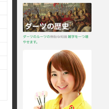
ダーツのルーツの
無駄な知識
雑学を一つ増
やせます。