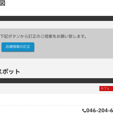
地図
下記ボタンから訂正のご提案をお願い致します。
店舗情報の訂正
スポット
カフェ・
046-204-