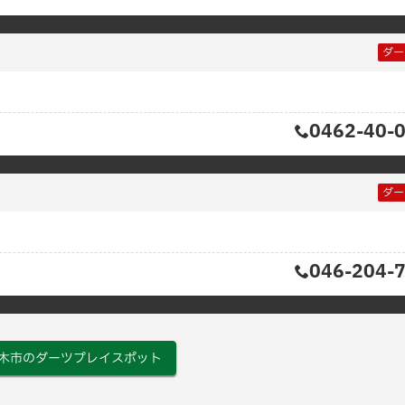
ダー
0462-40-
ー
ダー
046-204-
木市のダーツプレイスポット