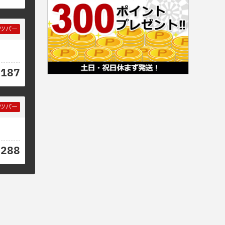
ツバー
0187
ツバー
7288