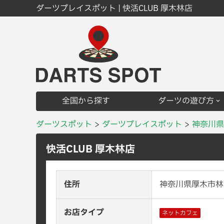
ダーツプレイスポット | 快活CLUB 厚木林店
全国から探す
ダーツの遊び方
ダーツスポット
ダーツプレイスポット
神奈川県
快活CLUB 厚木林店
住所
神奈川県厚木市林5
お店タイプ
ネットカフェ