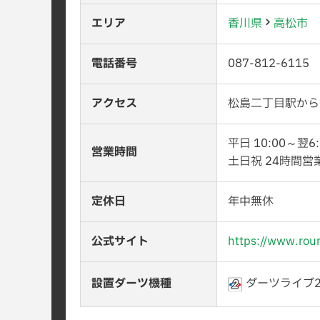
エリア
香川県
高松市
電話番号
087-812-6115
アクセス
松島二丁目駅から
平日 10:00～翌6:
営業時間
土日祝 24時間営
定休日
年中無休
公式サイト
https://www.rou
設置ダーツ機種
ダーツライブ