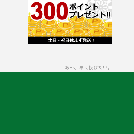
あ〜、早く投げたい。