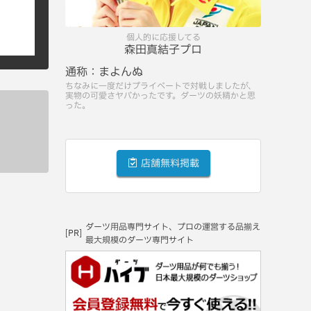
個人的に応援してる
森田真結子プロ
通称：
まよんぬ
ちなみに一度だけプライベートで対戦しましたが、
実物の可愛さヤバかったです。ダーツの妖精かと思
った。
店舗無料掲載
ダーツ用品専門サイト、プロの運営する品揃え
[PR]
最大規模のダーツ専門サイト