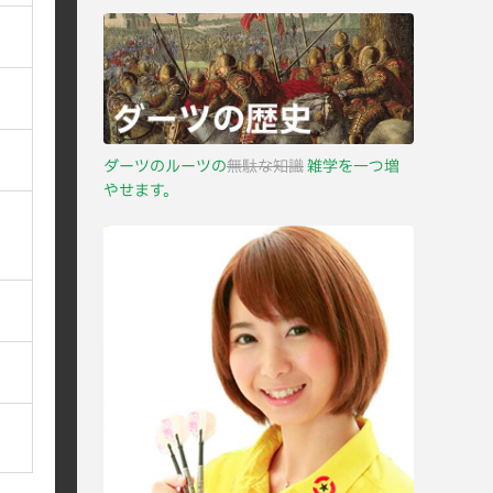
ダーツのルーツの
無駄な知識
雑学を一つ増
やせます。