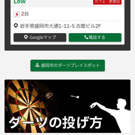
Low
カフェ・飲食店
2
台
岩手県盛岡市大通1-11-5 古館ビル2F
Googleマップ
電話する
盛岡市のダーツプレイスポット