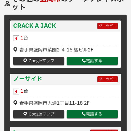
ット
CRACK A JACK
ダーツバー
1
台
岩手県盛岡市菜園2-4-15 橘ビル2F
Googleマップ
電話する
ノーサイド
ダーツバー
1
台
岩手県盛岡市大通1丁目11-18 2F
Googleマップ
電話する