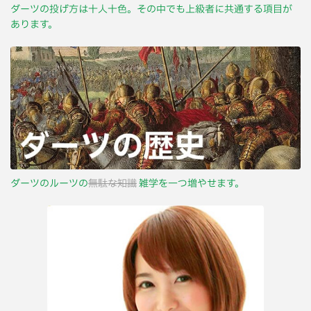
ダーツの投げ方は十人十色。その中でも上級者に共通する項目が
あります。
ダーツのルーツの
無駄な知識
雑学を一つ増やせます。