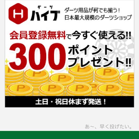
あ〜、早く投げたい。