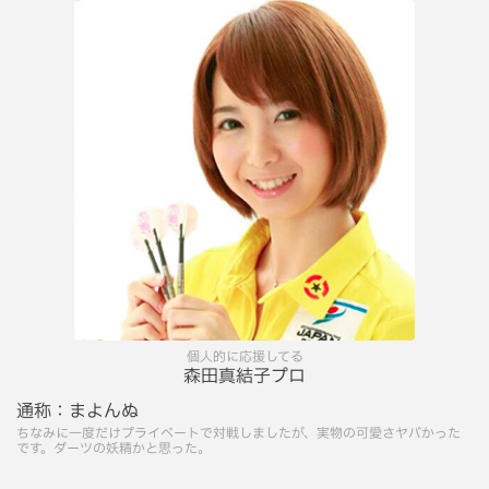
個人的に応援してる
森田真結子プロ
通称：
まよんぬ
ちなみに一度だけプライベートで対戦しましたが、実物の可愛さヤバかった
です。ダーツの妖精かと思った。