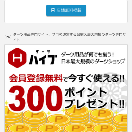
店舗無料掲載
ダーツ用品専門サイト、プロの運営する品揃え最大規模のダーツ専門サ
[PR]
イト