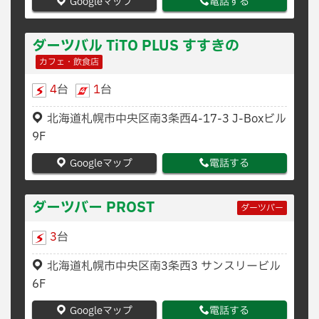
Googleマップ
電話する
ダーツバル TiTO PLUS すすきの
カフェ・飲食店
4
台
1
台
北海道札幌市中央区南3条西4-17-3 J-Boxビル
9F
Googleマップ
電話する
ダーツバー PROST
ダーツバー
3
台
北海道札幌市中央区南3条西3 サンスリービル
6F
Googleマップ
電話する