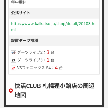
年中無休
公式サイト
https://www.kaikatsu.jp/shop/detail/20103.ht
ml
設置ダーツ機種
3
ダーツライブ2：
台
1
ダーツライブ3：
台
4
VSフェニックス S4：
台
快活CLUB 札幌狸小路店の周辺
地図