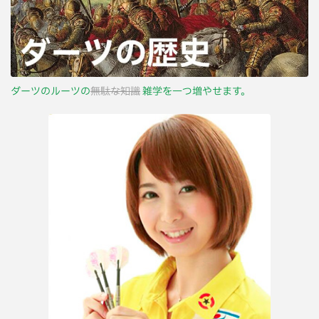
ダーツのルーツの
無駄な知識
雑学を一つ増やせます。