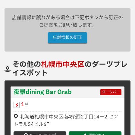
店舗情報に誤りがある場合は下記ボタンから訂正の
ご提案をお願い致します。
店舗情報の訂正
その他の
札幌市中央区
のダーツプレ
イスポット
夜景dining Bar Grab
ダーツバー
1
台
北海道札幌市中央区南4条西2丁目14−2 セン
トラルS4ビル6F