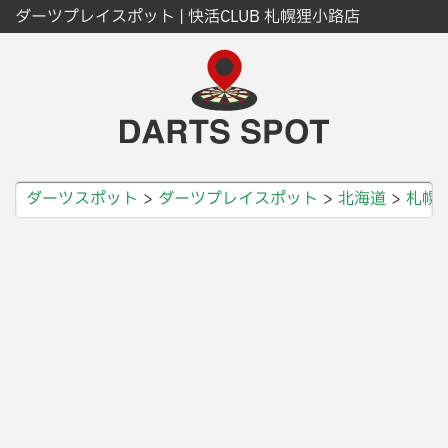
ダーツプレイスポット | 快活CLUB 札幌狸小路店
ダーツスポット
ダーツプレイスポット
北海道
札幌