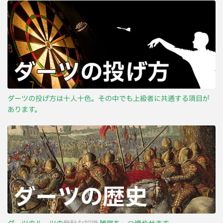
ダーツの投げ方は十人十色。その中でも上級者に共通する項目が
あります。