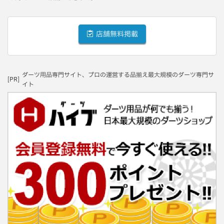
店舗無料掲載
ダーツ用品専門サイト、プロの運営する品揃え最大規模のダーツ専門サ
[PR]
イト