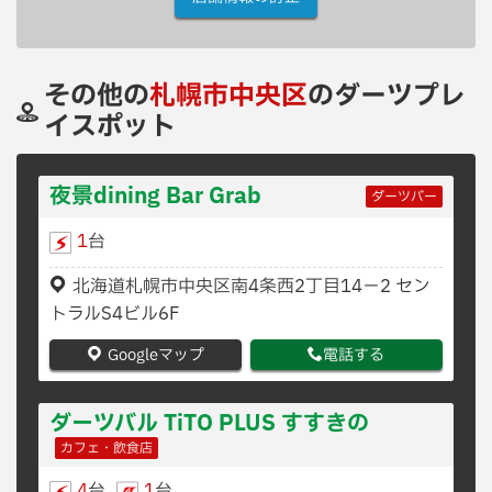
その他の
札幌市中央区
のダーツプレ
イスポット
夜景dining Bar Grab
ダーツバー
1
台
北海道札幌市中央区南4条西2丁目14−2 セン
トラルS4ビル6F
Googleマップ
電話する
ダーツバル TiTO PLUS すすきの
カフェ・飲食店
4
台
1
台