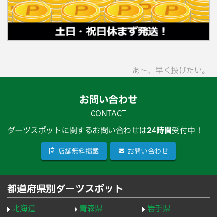
あ〜、早く投げたい。
お問い合わせ
CONTACT
ダーツスポットに関するお問い合わせは
24時間
受付中！
店舗無料掲載
お問い合わせ
都道府県別ダーツスポット
北海道
青森県
岩手県