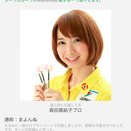
ダーツのルーツの
無駄な知識
雑学を一つ増やせます。
個人的に応援してる
森田真結子プロ
通称：
まよんぬ
ちなみに一度だけプライベートで対戦しましたが、実物の可愛さヤバかった
です。ダーツの妖精かと思った。