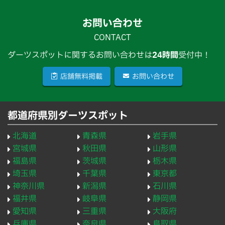
お問い合わせ
CONTACT
ダーツスポットに関するお問い合わせは
24時間
受付中！
店舗無料掲載
お問い合わせ
都道府県別ダーツスポット
北海道
青森県
岩手県
宮城県
秋田県
山形県
福島県
茨城県
栃木県
埼玉県
千葉県
東京都
神奈川県
新潟県
石川県
福井県
岐阜県
静岡県
愛知県
三重県
大阪府
兵庫県
奈良県
鳥取県