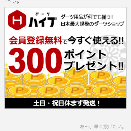
イト
あ〜、早く投げたい。