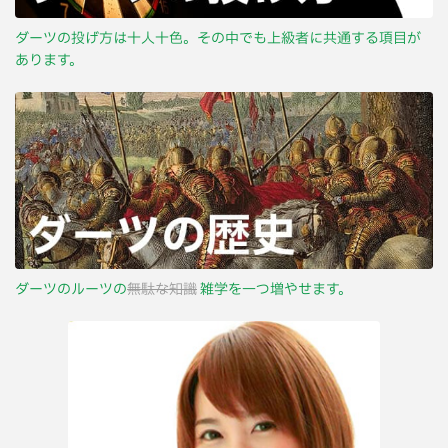
ダーツの投げ方は十人十色。その中でも上級者に共通する項目が
あります。
ダーツのルーツの
無駄な知識
雑学を一つ増やせます。