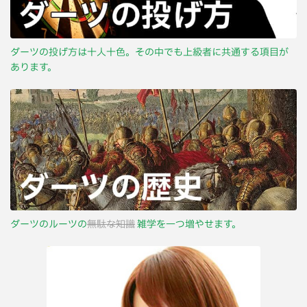
ダーツの投げ方は十人十色。その中でも上級者に共通する項目が
あります。
ダーツのルーツの
無駄な知識
雑学を一つ増やせます。