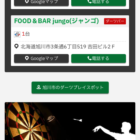
Googleマップ
電話する
FOOD＆BAR jungo(ジャンゴ)
ダーツバー
1
台
北海道旭川市3条通6丁目519 吉田ビル2Ｆ
Googleマップ
電話する
旭川市のダーツプレイスポット