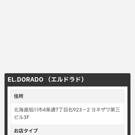
EL.DORADO （エルドラド）
住所
北海道旭川市4条通7丁目右923−2 ヨネザワ第三
ビル3F
お店タイプ