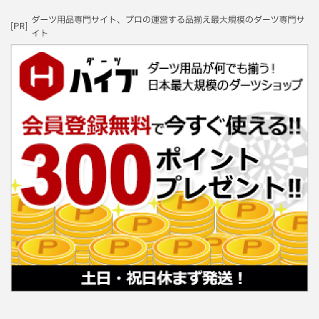
ダーツ用品専門サイト、プロの運営する品揃え最大規模のダーツ専門サ
[PR]
イト