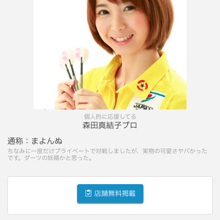
個人的に応援してる
森田真結子プロ
通称：
まよんぬ
ちなみに一度だけプライベートで対戦しましたが、実物の可愛さヤバかった
です。ダーツの妖精かと思った。
店舗無料掲載