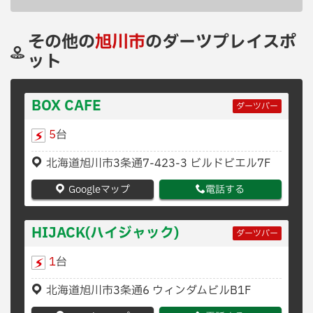
その他の
旭川市
のダーツプレイスポ
ット
BOX CAFE
ダーツバー
5
台
北海道旭川市3条通7-423-3 ビルドビエル7F
Googleマップ
電話する
HIJACK(ハイジャック)
ダーツバー
1
台
北海道旭川市3条通6 ウィンダムビルB1F