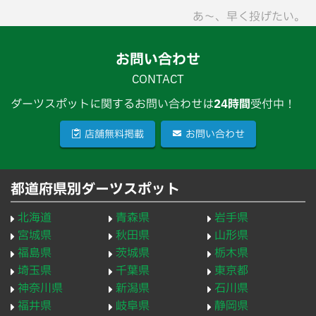
あ〜、早く投げたい。
お問い合わせ
CONTACT
ダーツスポットに関するお問い合わせは
24時間
受付中！
店舗無料掲載
お問い合わせ
都道府県別ダーツスポット
北海道
青森県
岩手県
宮城県
秋田県
山形県
福島県
茨城県
栃木県
埼玉県
千葉県
東京都
神奈川県
新潟県
石川県
福井県
岐阜県
静岡県