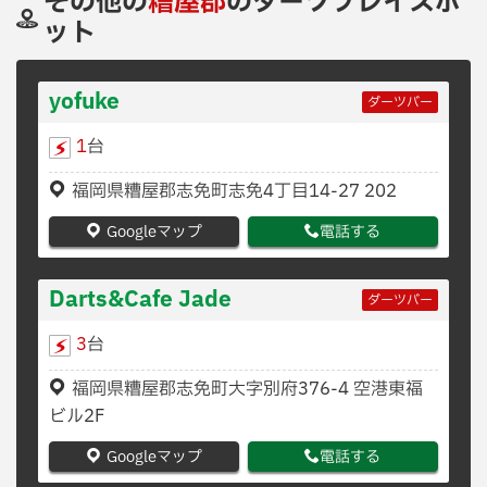
その他の
糟屋郡
のダーツプレイスポ
ット
yofuke
ダーツバー
1
台
福岡県糟屋郡志免町志免4丁目14-27 202
Googleマップ
電話する
Darts&Cafe Jade
ダーツバー
3
台
福岡県糟屋郡志免町大字別府376-4 空港東福
ビル2F
Googleマップ
電話する