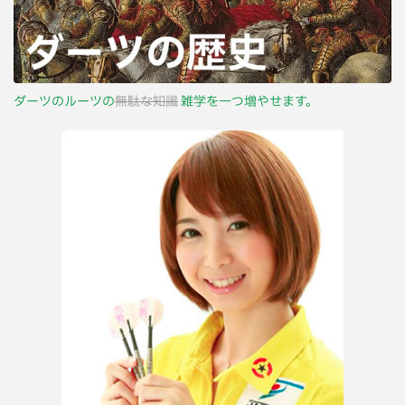
ダーツのルーツの
無駄な知識
雑学を一つ増やせます。