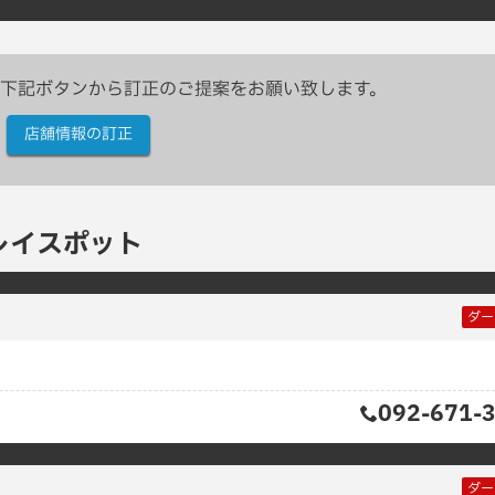
下記ボタンから訂正のご提案をお願い致します。
店舗情報の訂正
レイスポット
ダー
092-671-
ダー