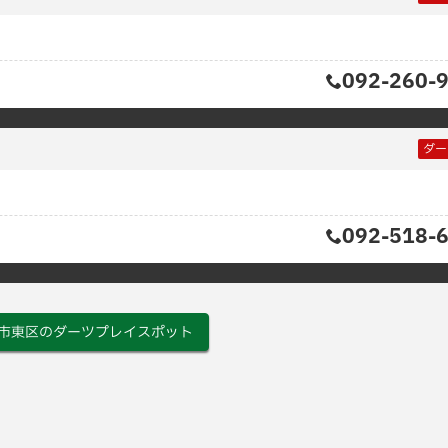
092-260-
ダー
092-518-
市東区のダーツプレイスポット