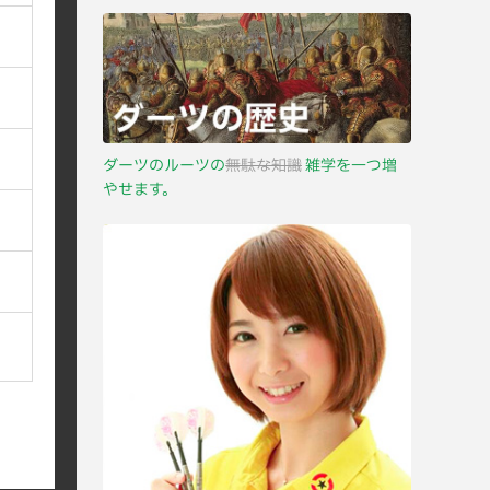
ダーツのルーツの
無駄な知識
雑学を一つ増
やせます。