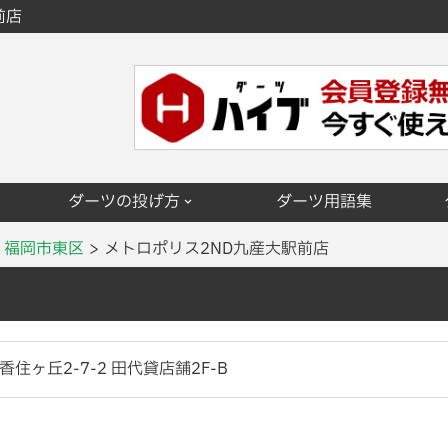
前店
ダーツの投げ方
ダーツ用語集
福岡市東区
メトロポリス2ND九産大駅前店
住ヶ丘2-7-2 田代貸店舗2F-B