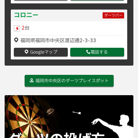
コロニー
ダーツバー
2
台
福岡県福岡市中央区渡辺通2-3-33
Googleマップ
電話する
福岡市中央区のダーツプレイスポット