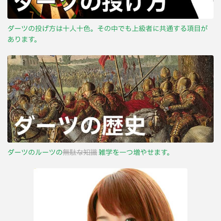
ダーツの投げ方は十人十色。その中でも上級者に共通する項目が
あります。
ダーツのルーツの
無駄な知識
雑学を一つ増やせます。