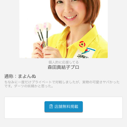
個人的に応援してる
森田真結子プロ
通称：
まよんぬ
ちなみに一度だけプライベートで対戦しましたが、実物の可愛さヤバかった
です。ダーツの妖精かと思った。
店舗無料掲載