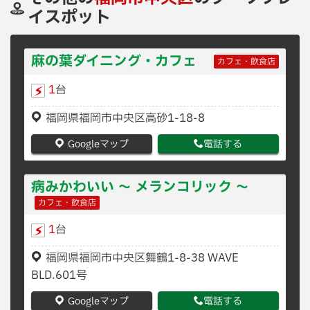
イスポット
麻の葉ダイニング・カフェ
カフェ・飲食店
1
台
福岡県福岡市中央区高砂1-18-8
Googleマップ
電話する
病みかわいい 〜 メランコリック 〜
カフェ・飲食店
1
台
福岡県福岡市中央区舞鶴1-8-38 WAVE
BLD.601号
Googleマップ
電話する