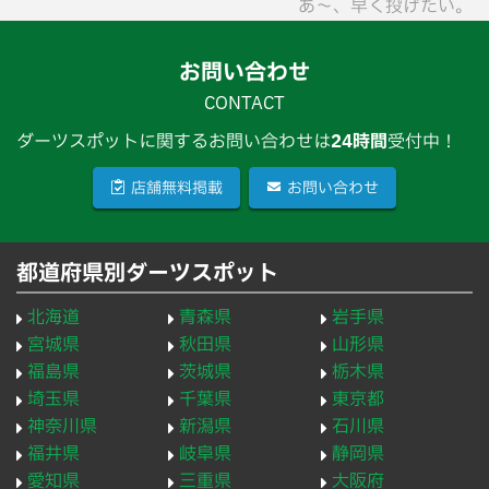
あ〜、早く投げたい。
お問い合わせ
CONTACT
ダーツスポットに関するお問い合わせは
24時間
受付中！
店舗無料掲載
お問い合わせ
都道府県別ダーツスポット
北海道
青森県
岩手県
宮城県
秋田県
山形県
福島県
茨城県
栃木県
埼玉県
千葉県
東京都
神奈川県
新潟県
石川県
福井県
岐阜県
静岡県
愛知県
三重県
大阪府