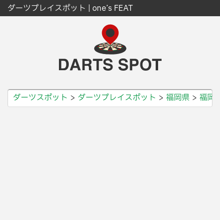
ダーツプレイスポット | one’s FEAT
ダーツスポット
ダーツプレイスポット
福岡県
福岡