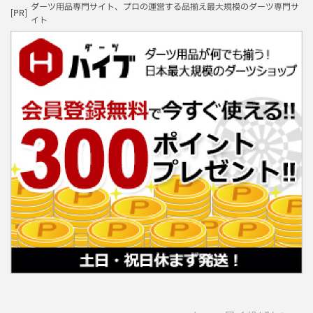
ダーツ用品専門サイト、プロの運営する品揃え最大規模のダーツ専門サ
[PR]
イト