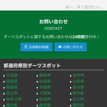
あ〜、早く投げたい。
お問い合わせ
CONTACT
ダーツスポットに関するお問い合わせは
24時間
受付中！
店舗無料掲載
お問い合わせ
都道府県別ダーツスポット
北海道
青森県
岩手県
宮城県
秋田県
山形県
福島県
茨城県
栃木県
埼玉県
千葉県
東京都
神奈川県
新潟県
石川県
福井県
岐阜県
静岡県