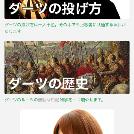
ダーツの投げ方は十人十色。その中でも上級者に共通する項目が
あります。
ダーツのルーツの
無駄な知識
雑学を一つ増やせます。