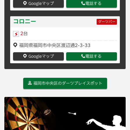
Googleマップ
電話する
コロニー
ダーツバー
2
台
福岡県福岡市中央区渡辺通2-3-33
Googleマップ
電話する
福岡市中央区のダーツプレイスポット