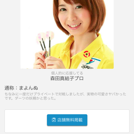
個人的に応援してる
森田真結子プロ
通称：
まよんぬ
ちなみに一度だけプライベートで対戦しましたが、実物の可愛さヤバかった
です。ダーツの妖精かと思った。
店舗無料掲載