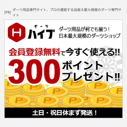
ダーツ用品専門サイト、プロの運営する品揃え最大規模のダーツ専門サ
[PR]
イト