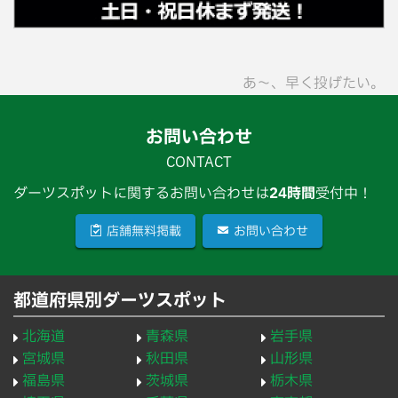
あ〜、早く投げたい。
お問い合わせ
CONTACT
ダーツスポットに関するお問い合わせは
24時間
受付中！
店舗無料掲載
お問い合わせ
都道府県別ダーツスポット
北海道
青森県
岩手県
宮城県
秋田県
山形県
福島県
茨城県
栃木県