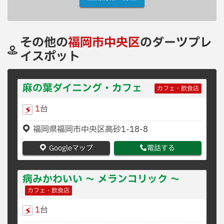
その他の
福岡市中央区
のダーツプレ
イスポット
麻の葉ダイニング・カフェ
カフェ・飲食店
1
台
福岡県福岡市中央区高砂1-18-8
Googleマップ
電話する
病みかわいい 〜 メランコリック 〜
カフェ・飲食店
1
台