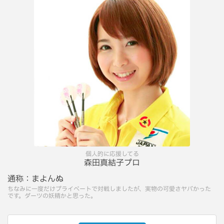
個人的に応援してる
森田真結子プロ
通称：
まよんぬ
ちなみに一度だけプライベートで対戦しましたが、実物の可愛さヤバかった
です。ダーツの妖精かと思った。