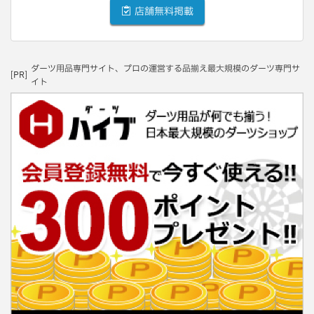
店舗無料掲載
ダーツ用品専門サイト、プロの運営する品揃え最大規模のダーツ専門サ
[PR]
イト