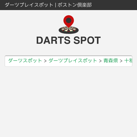
ダーツプレイスポット | ボストン倶楽部
ダーツスポット
ダーツプレイスポット
青森県
十和