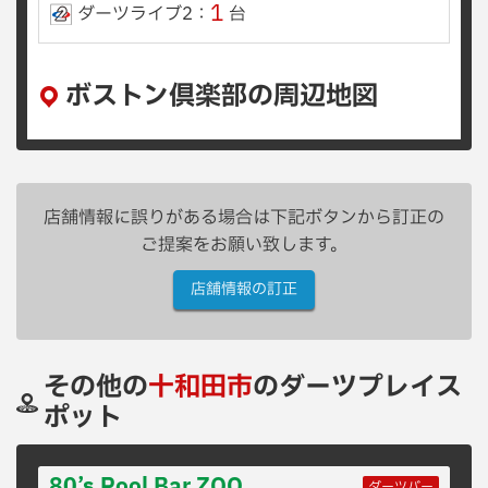
1
ダーツライブ2：
台
ボストン倶楽部の周辺地図
店舗情報に誤りがある場合は下記ボタンから訂正の
ご提案をお願い致します。
店舗情報の訂正
その他の
十和田市
のダーツプレイス
ポット
80’s Pool Bar ZOO
ダーツバー