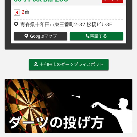
2
台
青森県十和田市東三番町2-37 松橋ビル3F
Googleマップ
電話する
十和田市のダーツプレイスポット