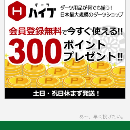
あ〜、早く投げたい。