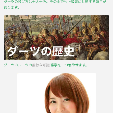
ダーツの投げ方は十人十色。その中でも上級者に共通する項目が
あります。
ダーツのルーツの
無駄な知識
雑学を一つ増やせます。