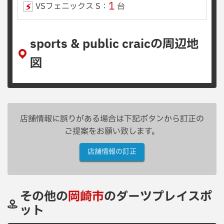
1
VSフェニックス S：
台
sports & public craicの周辺地
図
店舗情報に誤りがある場合は下記ボタンから訂正の
ご提案をお願い致します。
店舗情報の訂正
その他の
岡崎市
のダーツプレイスポ
ット