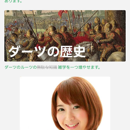
あります。
ダーツのルーツの
無駄な知識
雑学を一つ増やせます。