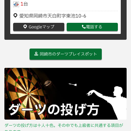
1
台
愛知県岡崎市天白町字東池10-6
Googleマップ
電話する
岡崎市のダーツプレイスポット
ダーツの投げ方は十人十色。その中でも上級者に共通する項目が