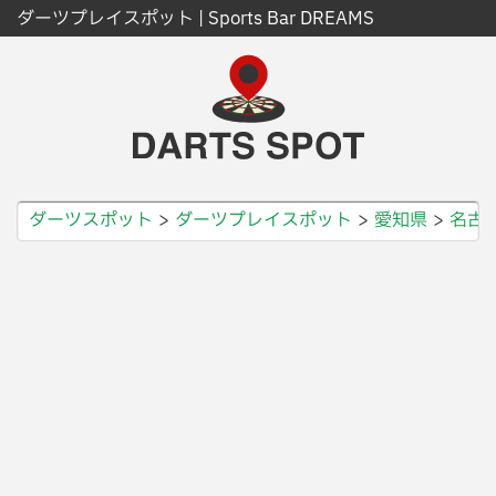
ダーツプレイスポット | Sports Bar DREAMS
ダーツスポット
ダーツプレイスポット
愛知県
名古