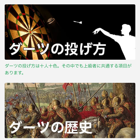
ダーツの投げ方は十人十色。その中でも上級者に共通する項目が
あります。