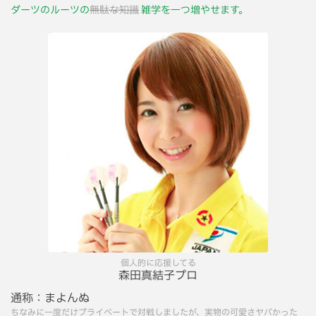
ダーツのルーツの
無駄な知識
雑学を一つ増やせます。
個人的に応援してる
森田真結子プロ
通称：
まよんぬ
ちなみに一度だけプライベートで対戦しましたが、実物の可愛さヤバかった