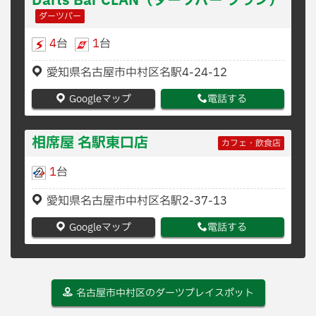
Darts Bar CLAN（ダーツバー クラン）
ダーツバー
4
台
1
台
愛知県名古屋市中村区名駅4-24-12
Googleマップ
電話する
相席屋 名駅東口店
カフェ・飲食店
1
台
愛知県名古屋市中村区名駅2-37-13
Googleマップ
電話する
名古屋市中村区のダーツプレイスポット