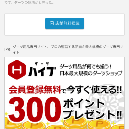
です。ダーツの妖精かと思った。
店舗無料掲載
ダーツ用品専門サイト、プロの運営する品揃え最大規模のダーツ専門サ
[PR]
イト