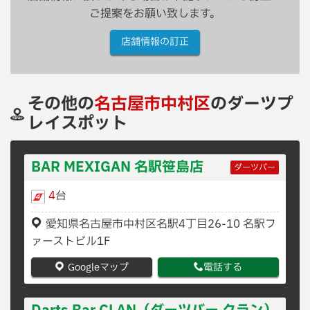
ご提案をお願い致します。
店舗情報の訂正
その他の
名古屋市中村区
のダーツプ
レイスポット
BAR MEXIGAN 名駅笹島店
ダーツバー
4
台
愛知県名古屋市中村区名駅4丁目26-10 名駅フ
ァーストビル1F
Googleマップ
電話する