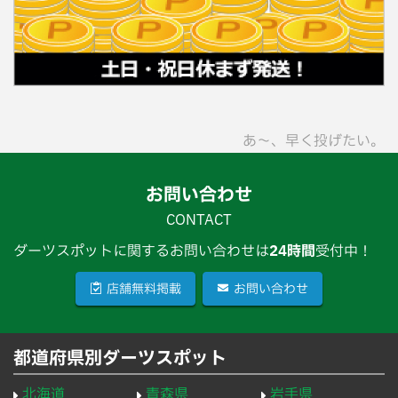
あ〜、早く投げたい。
お問い合わせ
CONTACT
ダーツスポットに関するお問い合わせは
24時間
受付中！
店舗無料掲載
お問い合わせ
都道府県別ダーツスポット
北海道
青森県
岩手県