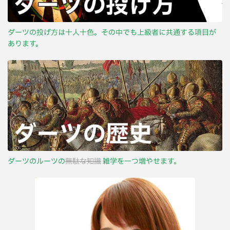
ダーツの投げ方は十人十色。その中でも上級者に共通する項目が
あります。
ダーツのルーツの
無駄な知識
雑学を一つ増やせます。