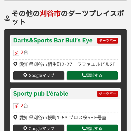
その他の
刈谷市
のダーツプレイスポ
ット
Darts&Sports Bar Bull’s Eye
ダーツバー
2
台
愛知県刈谷市相生町2-27 ラファエルビル2F
Googleマップ
電話する
Sporty pub L’érable
ダーツバー
2
台
愛知県刈谷市桜町1-53 プロス桜5F E号室
Googleマップ
電話する