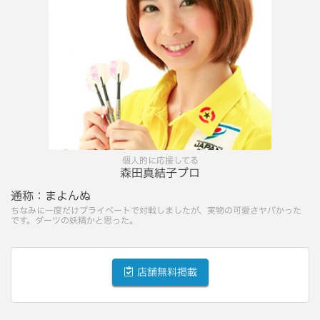
個人的に応援してる
森田真結子プロ
通称：
まよんぬ
ちなみに一度だけプライベートで対戦しましたが、実物の可愛さヤバかった
です。ダーツの妖精かと思った。
店舗無料掲載