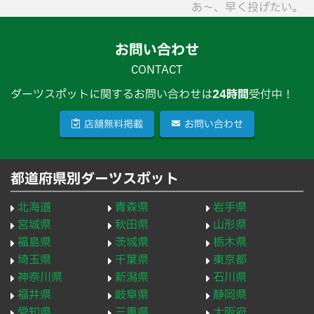
あ〜、早く投げたい。
お問い合わせ
CONTACT
ダーツスポットに関するお問い合わせは
24時間
受付中！
店舗無料掲載
お問い合わせ
都道府県別ダーツスポット
北海道
青森県
岩手県
宮城県
秋田県
山形県
福島県
茨城県
栃木県
埼玉県
千葉県
東京都
神奈川県
新潟県
石川県
福井県
岐阜県
静岡県
愛知県
三重県
大阪府