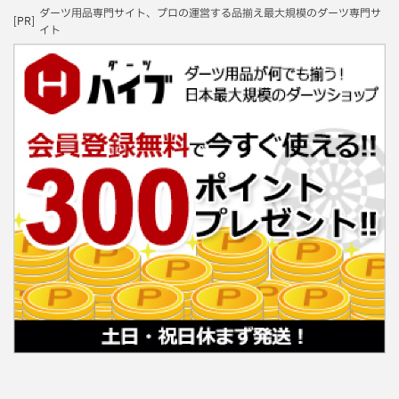
ダーツ用品専門サイト、プロの運営する品揃え最大規模のダーツ専門サ
[PR]
イト