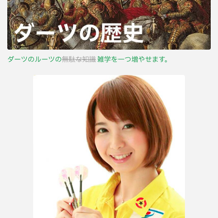
ダーツのルーツの
無駄な知識
雑学を一つ増やせます。