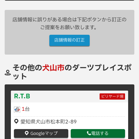
店舗情報に誤りがある場合は下記ボタンから訂正の
ご提案をお願い致します。
店舗情報の訂正
その他の
犬山市
のダーツプレイスポ
ット
R.T.B
ビリヤード場
1
台
愛知県犬山市松本町2-89
Googleマップ
電話する