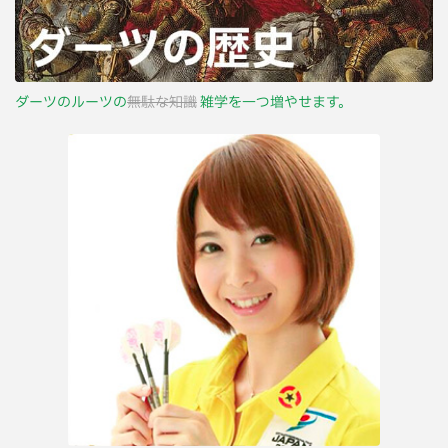
ダーツのルーツの
無駄な知識
雑学を一つ増やせます。