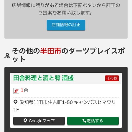
店舗情報に誤りがある場合は下記ボタンから訂正の
ご提案をお願い致します。
店舗情報の訂正
その他の
半田市
のダーツプレイスポ
ット
田舎料理と酒と肴 酒盛
その他
1
台
愛知県半田市住吉町1-50 キャンパスヒマワリ
1F
Googleマップ
電話する