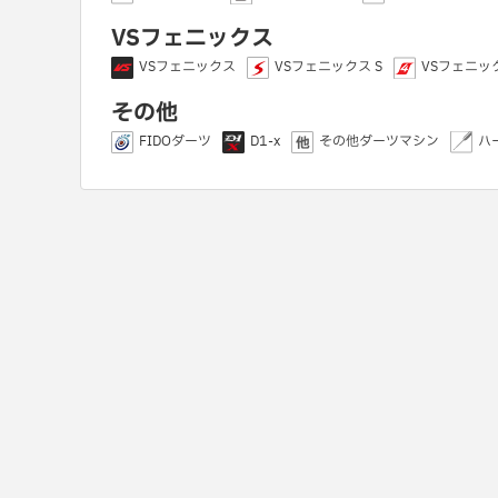
VSフェニックス
VSフェニックス
VSフェニックス S
VSフェニック
その他
FIDOダーツ
D1-x
その他ダーツマシン
ハ