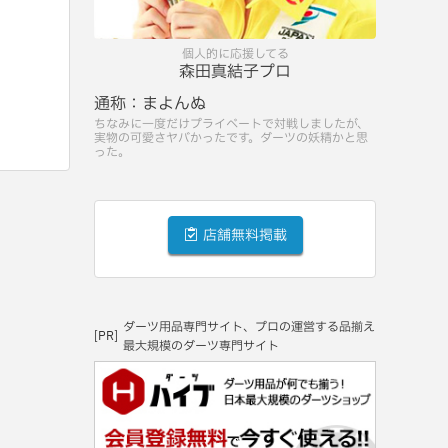
個人的に応援してる
森田真結子プロ
通称：
まよんぬ
ちなみに一度だけプライベートで対戦しましたが、
実物の可愛さヤバかったです。ダーツの妖精かと思
った。
店舗無料掲載
ダーツ用品専門サイト、プロの運営する品揃え
[PR]
最大規模のダーツ専門サイト