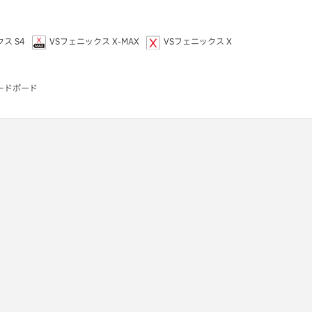
ス S4
VSフェニックス X-MAX
VSフェニックス X
ードボード