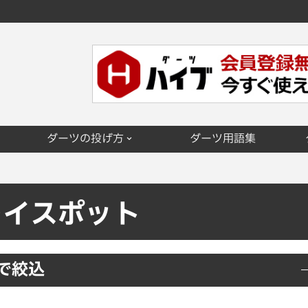
ダーツの投げ方
ダーツ用語集
レイスポット
で絞込