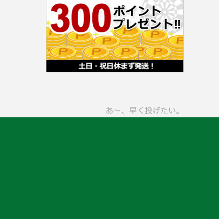
あ〜、早く投げたい。