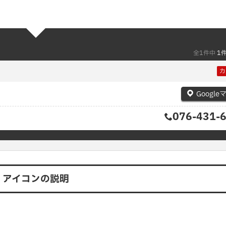
全1件中
1
カ
Google
076-431-
アイコンの説明